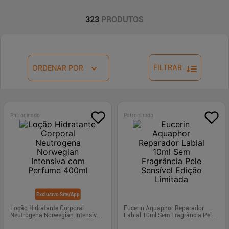
323
PRODUTOS
FILTRAR
ORDENAR POR
Patrocinado
Patrocinado
Exclusivo Site/App
Loção Hidratante Corporal
Eucerin Aquaphor Reparador
Neutrogena Norwegian Intensiva
Labial 10ml Sem Fragrância Pele
com Perfume 400ml
Sensível Edição Limitada