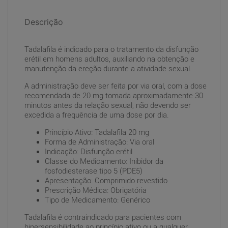
Descrição
Tadalafila é indicado para o tratamento da disfunção
erétil em homens adultos, auxiliando na obtenção e
manutenção da ereção durante a atividade sexual.
A administração deve ser feita por via oral, com a dose
recomendada de 20 mg tomada aproximadamente 30
minutos antes da relação sexual, não devendo ser
excedida a frequência de uma dose por dia.
Princípio Ativo: Tadalafila 20 mg
Forma de Administração: Via oral
Indicação: Disfunção erétil
Classe do Medicamento: Inibidor da
fosfodiesterase tipo 5 (PDE5)
Apresentação: Comprimido revestido
Prescrição Médica: Obrigatória
Tipo de Medicamento: Genérico
Tadalafila é contraindicado para pacientes com
hipersensibilidade ao princípio ativo ou a qualquer