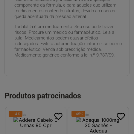
componente da fórmula, e para aqueles que utilizam
medicamentos contendo nitratos, devido ao risco de
queda acentuada da pressão arterial.
Tadalafila é um medicamento. Seu uso pode trazer
riscos. Procure um médico ou farmacêutico. Leia a
bula. Medicamentos podem causar efeitos
indesejados. Evite a automedicação: informe-se com o
farmacêutico. Venda sob prescrição médica.
Medicamento genérico conforme a lei n.º 9.787/99.
Produtos patrocinados
-
14
%
-
45
%
Patrocinado
Patrocinado