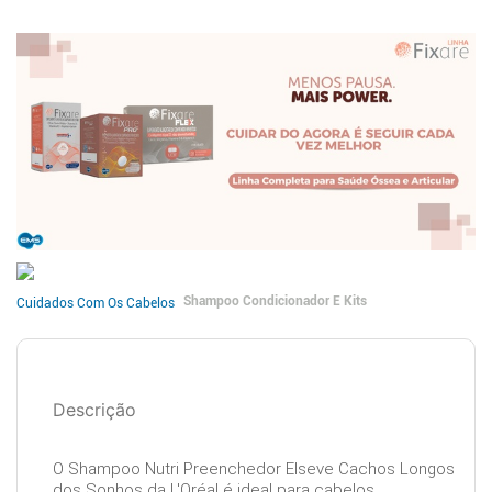
Shampoo Condicionador E Kits
Cuidados Com Os Cabelos
Descrição
O Shampoo Nutri Preenchedor Elseve Cachos Longos
dos Sonhos da L'Oréal é ideal para cabelos