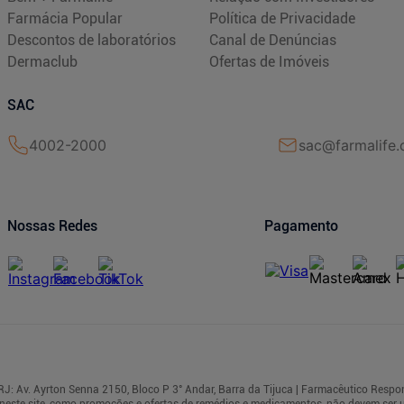
Farmácia Popular
Política de Privacidade
Descontos de laboratórios
Canal de Denúncias
Dermaclub
Ofertas de Imóveis
SAC
4002-2000
sac@farmalife.
Nossas Redes
Pagamento
J: Av. Ayrton Senna 2150, Bloco P 3° Andar, Barra da Tijuca | Farmacêutico Respon