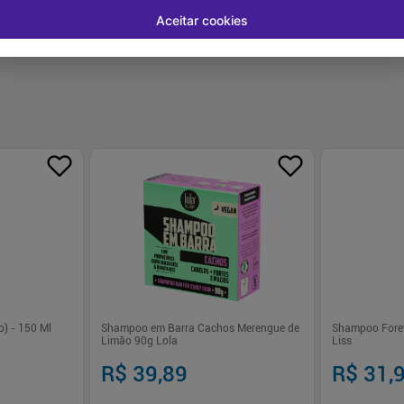
Aceitar cookies
) - 150 Ml
Shampoo em Barra Cachos Merengue de
Shampoo Forev
Limão 90g Lola
Liss
R$ 39,89
R$ 31,