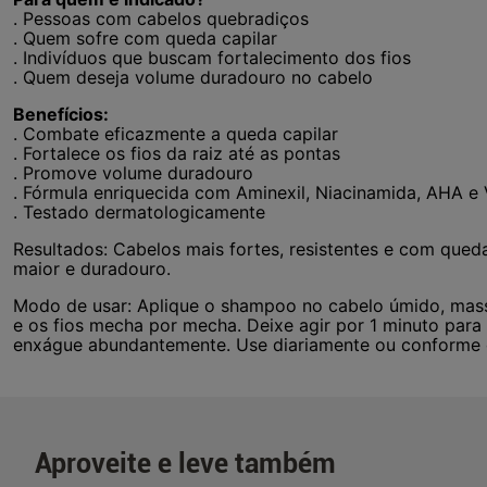
. Pessoas com cabelos quebradiços
. Quem sofre com queda capilar
. Indivíduos que buscam fortalecimento dos fios
. Quem deseja volume duradouro no cabelo
Benefícios:
. Combate eficazmente a queda capilar
. Fortalece os fios da raiz até as pontas
. Promove volume duradouro
. Fórmula enriquecida com Aminexil, Niacinamida, AHA e 
. Testado dermatologicamente
Resultados: Cabelos mais fortes, resistentes e com qued
maior e duradouro.
Modo de usar: Aplique o shampoo no cabelo úmido, ma
e os fios mecha por mecha. Deixe agir por 1 minuto para 
enxágue abundantemente. Use diariamente ou conforme o
Aproveite e leve também