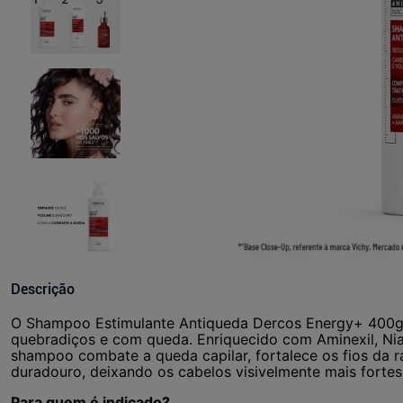
Descrição
O Shampoo Estimulante Antiqueda Dercos Energy+ 400g d
quebradiços e com queda. Enriquecido com Aminexil, Nia
shampoo combate a queda capilar, fortalece os fios da 
duradouro, deixando os cabelos visivelmente mais fortes 
Para quem é indicado?