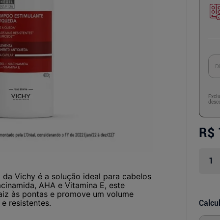
Excl
desco
R$ 
a Vichy é a solução ideal para cabelos
cinamida, AHA e Vitamina E, este
raiz às pontas e promove um volume
e resistentes.
Calcul