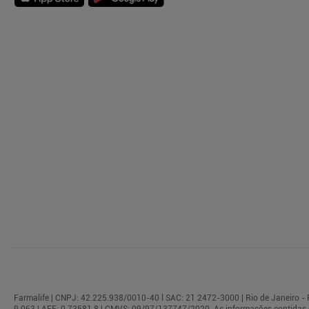
Farmalife | CNPJ: 42.225.938/0010-40 l SAC: 21 2472-3000 | Rio de Janeiro - R