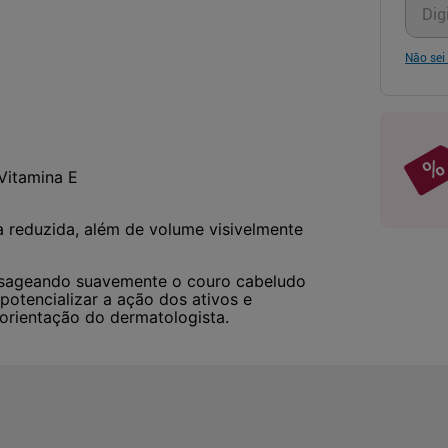
Não sei
Vitamina E
a reduzida, além de volume visivelmente
ssageando suavemente o couro cabeludo
potencializar a ação dos ativos e
rientação do dermatologista.