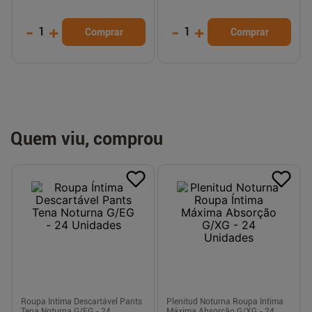
-
+
-
+
1
1
Comprar
Comprar
Quem viu, comprou
Roupa Íntima Descartável Pants
Plenitud Noturna Roupa Íntima
Tena Noturna G/EG - 24
Máxima Absorção G/XG - 24