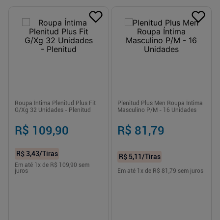
Roupa Íntima Plenitud Plus Fit
Plenitud Plus Men Roupa Íntima
G/Xg 32 Unidades - Plenitud
Masculino P/M - 16 Unidades
R$ 109,90
R$ 81,79
R$ 3,43
/Tiras
R$ 5,11
/Tiras
Em até
1
x de
R$ 109,90
sem
juros
Em até
1
x de
R$ 81,79
sem juros