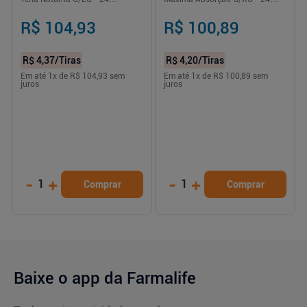
Unidades
Unidades
R$ 104,93
R$ 100,89
R$ 4,37
/Tiras
R$ 4,20
/Tiras
Em até
1
x de
R$ 104,93
sem
Em até
1
x de
R$ 100,89
sem
juros
juros
-
+
-
+
1
1
Comprar
Comprar
Baixe o app da Farmalife