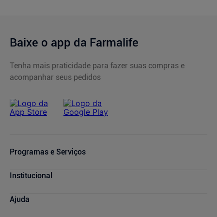
Baixe o app da Farmalife
Tenha mais praticidade para fazer suas compras e
acompanhar seus pedidos
Programas e Serviços
Serviços Farmacêuticos
Institucional
Consultas Médicas
Cupons de Desconto
Nossas Lojas
Ajuda
Sou + Saúde
Marcas Parceiras