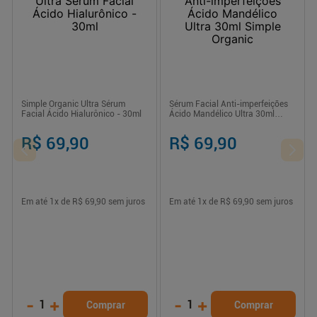
Simple Organic Ultra Sérum
Sérum Facial Anti-imperfeições
Facial Ácido Hialurônico - 30ml
Ácido Mandélico Ultra 30ml
Simple Organic
R$ 69,90
R$ 69,90
Em até
1
x de
R$ 69,90
sem juros
Em até
1
x de
R$ 69,90
sem juros
-
+
-
+
1
1
Comprar
Comprar