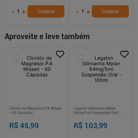
-
+
-
+
1
1
Comprar
Comprar
Aproveite e leve também
Cloreto de Magnésio P.A Wissen
Legalon Silimarina Mylan
- 60 Cápsulas
64mg/5ml Suspensão Oral -
100ml
R$ 45,99
R$ 103,99