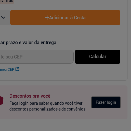
1
/Tiras
Adicionar à Cesta
ar prazo e valor da entrega
Calcular
 meu CEP
Descontos pra você
Fazer login
Faça login para saber quando você tiver
descontos personalizados e de convênios.