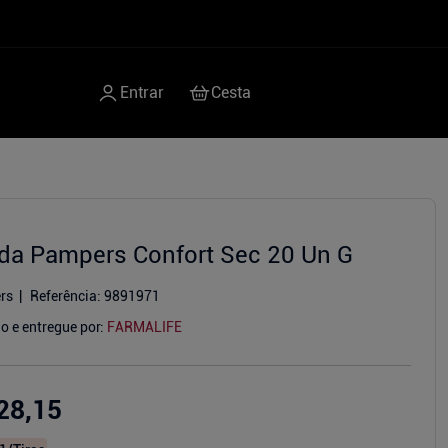
lda Pampers Confort Sec 20 Un G
rs
Referência
:
9891971
o e entregue por:
FARMALIFE
28,15