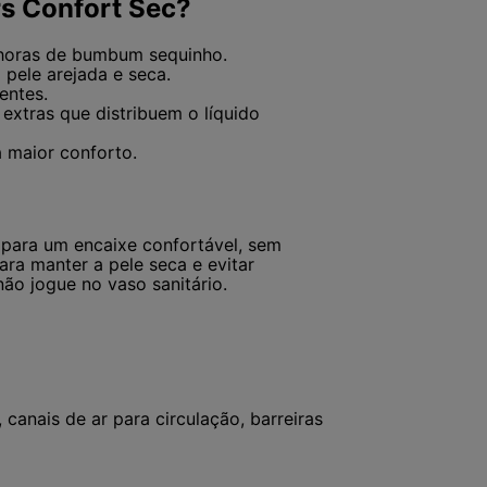
rs Confort Sec?
 horas de bumbum sequinho.
pele arejada e seca.
entes.
extras que distribuem o líquido
a maior conforto.
s para um encaixe confortável, sem
ara manter a pele seca e evitar
não jogue no vaso sanitário.
 canais de ar para circulação, barreiras