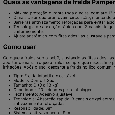
Quais as vantagens da fralda Pampe
Máxima proteção durante toda a noite, com até 12
Canais de ar que promovem circulação, mantendo a 
Barreiras antivazamento reforçadas para evitar acid
Tecnologia de absorção rápida com 3 canais de gel 
uniformemente.
Ajuste anatômico com fitas adesivas ajustáveis par
Como usar
Coloque a fralda sob o bebê, ajustando as fitas adesiva
apertar demais. Troque a fralda sempre que necessário p
irritações. Após o uso, descarte a fralda no lixo comum, 
Tipo: Fralda infantil descartável
Modelo: Confort Sec
Tamanho: G (9 a 13 kg)
Quantidade: 20 unidades por embalagem
Fechamento: Adesivo ajustável
Tecnologia: Absorção rápida, 3 canais de gel extras,
antivazamento reforçadas
Respirabilidade: Sim
Sistema anti-vazamento: Sim