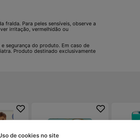
a fralda. Para peles sensíveis, observe a
ver irritação, vermelhidão ou
ia e segurança do produto. Em caso de
diatra. Produto destinado exclusivamente
Uso de cookies no site