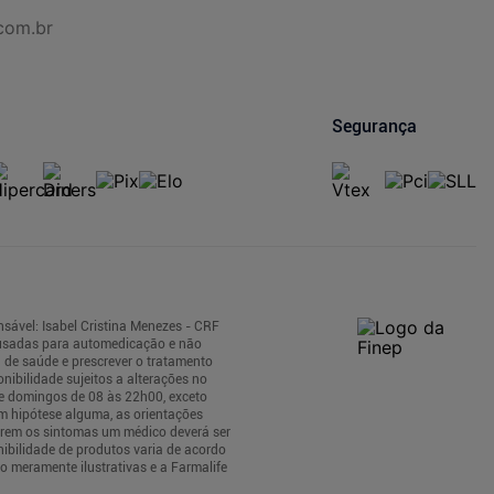
com.br
Segurança
sável: Isabel Cristina Menezes - CRF
 usadas para automedicação e não
 de saúde e prescrever o tratamento
nibilidade sujeitos a alterações no
 e domingos de 08 às 22h00, exceto
m hipótese alguma, as orientações
tirem os sintomas um médico deverá ser
nibilidade de produtos varia de acordo
 meramente ilustrativas e a Farmalife