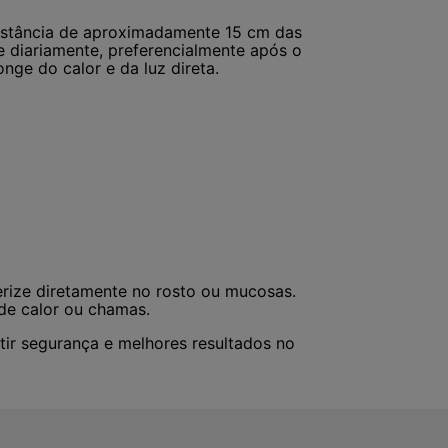
distância de aproximadamente 15 cm das
ize diariamente, preferencialmente após o
nge do calor e da luz direta.
verize diretamente no rosto ou mucosas.
de calor ou chamas.
ir segurança e melhores resultados no