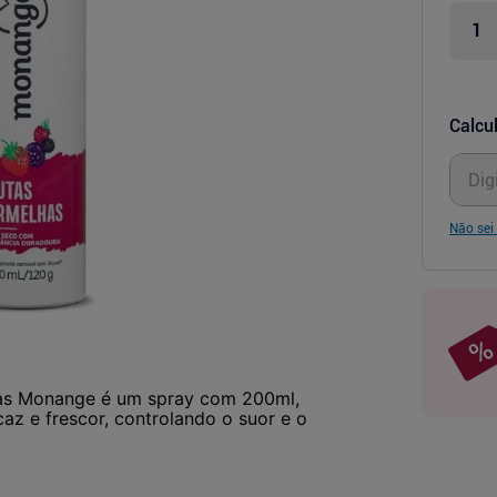
Calcul
Não sei
has Monange é um spray com 200ml,
caz e frescor, controlando o suor e o