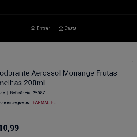
odorante Aerossol Monange Frutas
melhas 200ml
ge
Referência
:
25987
o e entregue por:
FARMALIFE
10,99