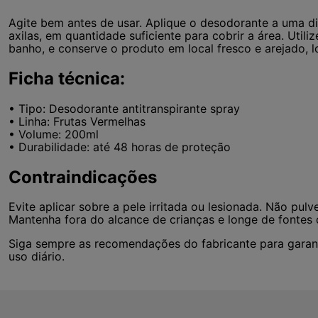
Agite bem antes de usar. Aplique o desodorante a uma 
axilas, em quantidade suficiente para cobrir a área. Util
banho, e conserve o produto em local fresco e arejado, lo
Ficha técnica:
• Tipo: Desodorante antitranspirante spray
• Linha: Frutas Vermelhas
• Volume: 200ml
• Durabilidade: até 48 horas de proteção
Contraindicações
Evite aplicar sobre a pele irritada ou lesionada. Não pul
Mantenha fora do alcance de crianças e longe de fontes 
Siga sempre as recomendações do fabricante para garant
uso diário.