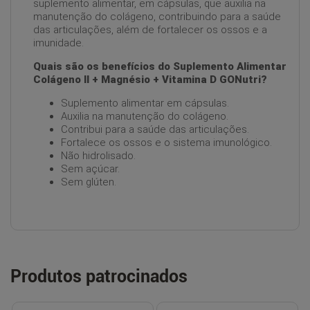
suplemento alimentar, em cápsulas, que auxilia na
manutenção do colágeno, contribuindo para a saúde
das articulações, além de fortalecer os ossos e a
imunidade.
Quais são os benefícios do Suplemento Alimentar
Colágeno II + Magnésio + Vitamina D GONutri?
Suplemento alimentar em cápsulas.
Auxilia na manutenção do colágeno.
Contribui para a saúde das articulações.
Fortalece os ossos e o sistema imunológico.
Não hidrolisado.
Sem açúcar.
Sem glúten.
Produtos patrocinados