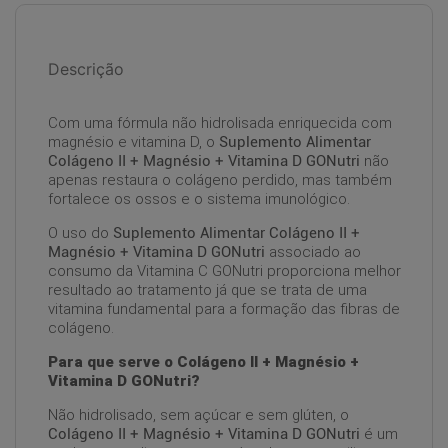
Descrição
Com uma fórmula não hidrolisada enriquecida com
magnésio e vitamina D, o
Suplemento Alimentar
Colágeno II + Magnésio + Vitamina D GONutri
não
apenas restaura o colágeno perdido, mas também
fortalece os ossos e o sistema imunológico.
O uso do
Suplemento Alimentar Colágeno II +
Magnésio + Vitamina D GONutri
associado ao
consumo da Vitamina C GONutri proporciona melhor
resultado ao tratamento já que se trata de uma
vitamina fundamental para a formação das fibras de
colágeno.
Para que serve o Colágeno II + Magnésio +
Vitamina D GONutri?
Não hidrolisado, sem açúcar e sem glúten, o
Colágeno II + Magnésio + Vitamina D GONutri
é um