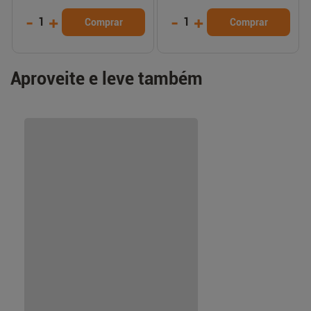
-
+
-
+
1
1
Comprar
Comprar
Aproveite e leve também