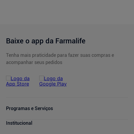
Baixe o app da Farmalife
Tenha mais praticidade para fazer suas compras e
acompanhar seus pedidos
Programas e Serviços
Serviços Farmacêuticos
Institucional
Consultas Médicas