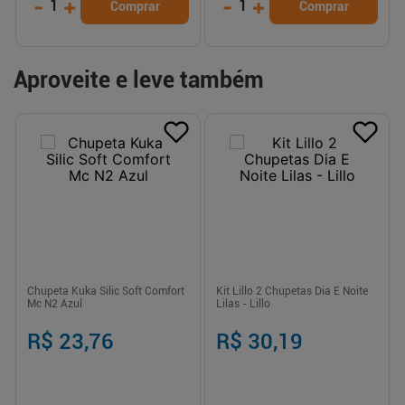
-
+
-
+
1
1
Comprar
Comprar
Aproveite e leve também
Chupeta Kuka Silic Soft Comfort
Kit Lillo 2 Chupetas Dia E Noite
Mc N2 Azul
Lilas - Lillo
R$ 23,76
R$ 30,19