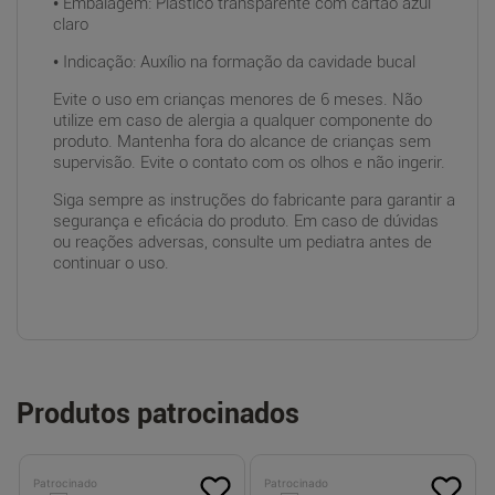
• Embalagem: Plástico transparente com cartão azul
claro
• Indicação: Auxílio na formação da cavidade bucal
Evite o uso em crianças menores de 6 meses. Não
utilize em caso de alergia a qualquer componente do
produto. Mantenha fora do alcance de crianças sem
supervisão. Evite o contato com os olhos e não ingerir.
Siga sempre as instruções do fabricante para garantir a
segurança e eficácia do produto. Em caso de dúvidas
ou reações adversas, consulte um pediatra antes de
continuar o uso.
Produtos patrocinados
Patrocinado
Patrocinado