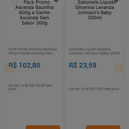
Pack Promo Ascenda Baunilha
Sabonete Líquido Glicerina
800g e Ganhe Ascenda Sem
Lavanda Johnson's Baby 200ml
Sabor 260g
R$ 102,80
R$ 23,59
Em até
1
x de
R$ 102,80
sem
juros
Em até
1
x de
R$ 23,59
sem juros