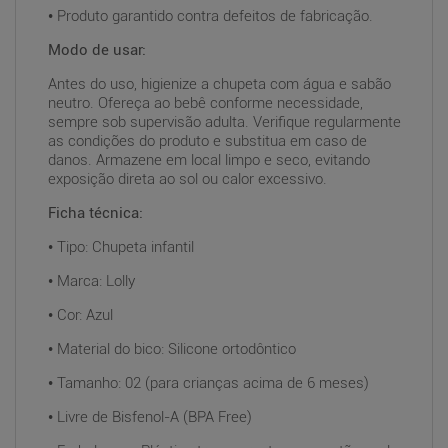
• Produto garantido contra defeitos de fabricação.
Modo de usar:
Antes do uso, higienize a chupeta com água e sabão
neutro. Ofereça ao bebê conforme necessidade,
sempre sob supervisão adulta. Verifique regularmente
as condições do produto e substitua em caso de
danos. Armazene em local limpo e seco, evitando
exposição direta ao sol ou calor excessivo.
Ficha técnica:
• Tipo: Chupeta infantil
• Marca: Lolly
• Cor: Azul
• Material do bico: Silicone ortodôntico
• Tamanho: 02 (para crianças acima de 6 meses)
• Livre de Bisfenol-A (BPA Free)