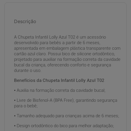
Descrição
A Chupeta Infantil Lolly Azul T02 é um acessório
desenvolvido para bebês a partir de 6 meses,
apresentada em embalagem plástica transparente com
cartão azul claro. Possui bico de silicone ortodôntico,
projetado para auxiliar na formação correta da cavidade
bucal da criança, oferecendo conforto e segurança
durante o uso.
Benefícios da Chupeta Infantil Lolly Azul T02
• Auxilia na formação correta da cavidade bucal;
• Livre de Bisfenol-A (BPA Free), garantindo segurança
para o bebê;
• Tamanho adequado para crianças acima de 6 meses;
• Design ortodôntico do bico para melhor adaptação;