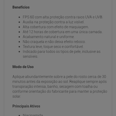
Benefícios
FPS 60 com alta proteção contra raios UVA e UVB.
Auxilia na proteção contra a luz visível.
Alta cobertura com efeito de maquiagem.
Até 12 horas de cobertura em uma única camada.
Acabamento natural e uniforme.
Não craquela e não deixa efeito reboco.
Textura leve, toque seco e confortável.
Indicado para todos os tipos de pele, inclusive as
sensíveis.
Modo de Uso
Aplique abundantemente sobre a pele do rosto cerca de 30
minutos antes da exposição ao sol. Reaplique sempre após
transpiração intensa, banho, secagem com toalha ou
conforme orientação do fabricante para manter a proteção
solar.
Principais Ativos
Niacinamida