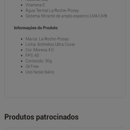
Vitamina E
Água Termal La Roche-Posay
Sistema filtrante de amplo espectro UVA/UVB.
Informações do Produto
Marca: La Roche-Posay
Linha: Anthelios Ultra Cover
Cor: Morena 4.0
FPS: 60
Conteúdo: 30g
Oil Free
Uso facial diário.
Produtos patrocinados