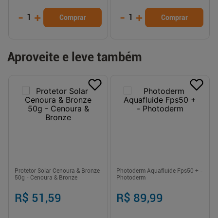
-
+
-
+
1
1
Comprar
Comprar
Aproveite e leve também
Protetor Solar Cenoura & Bronze
Photoderm Aquafluide Fps50 + -
50g - Cenoura & Bronze
Photoderm
R$ 51,59
R$ 89,99