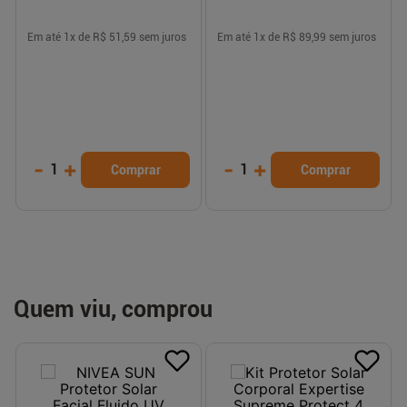
Em até
1
x de
R$ 51,59
sem juros
Em até
1
x de
R$ 89,99
sem juros
-
+
-
+
1
1
Comprar
Comprar
Quem viu, comprou