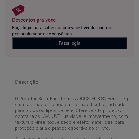
Descontos pra você
Faça login para saber quando você tiver descontos
personalizados e de convênios.
Fazer login
Descrição
O Protetor Solar Facial Stick ADCOS FPS 80 Beige 17g
é um dermocosmético em formato bastão, indicado
para todos os tipos de pele. Oferece alta proteção
contra raios UVA, UVB, luz visível e infravermelho, com
textura oil-free, toque seco e efeito mate, ideal para
proteção diária e prática esportiva ao ar livre.
Aplique abundantemente o produto diretamente