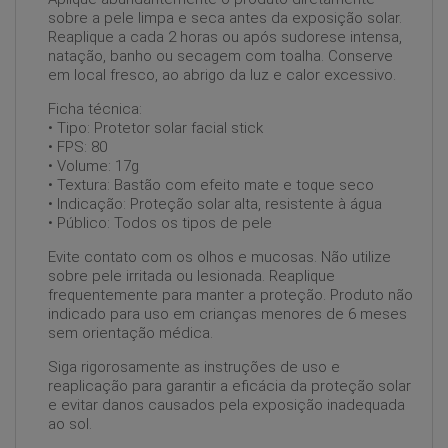
sobre a pele limpa e seca antes da exposição solar.
Reaplique a cada 2 horas ou após sudorese intensa,
natação, banho ou secagem com toalha. Conserve
em local fresco, ao abrigo da luz e calor excessivo.
Ficha técnica:
• Tipo: Protetor solar facial stick
• FPS: 80
• Volume: 17g
• Textura: Bastão com efeito mate e toque seco
• Indicação: Proteção solar alta, resistente à água
• Público: Todos os tipos de pele
Evite contato com os olhos e mucosas. Não utilize
sobre pele irritada ou lesionada. Reaplique
frequentemente para manter a proteção. Produto não
indicado para uso em crianças menores de 6 meses
sem orientação médica.
Siga rigorosamente as instruções de uso e
reaplicação para garantir a eficácia da proteção solar
e evitar danos causados pela exposição inadequada
ao sol.