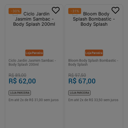
-
30
%
-
31
%
Loja Parceira
Loja Parceira
Ciclo Jardin Jasmim Sambac -
Bloom Body Splash Bombastic -
Body Splash 200ml
Body Splash
R$ 89,00
R$ 97,50
R$ 62,00
R$ 67,00
LOJA PARCEIRA
LOJA PARCEIRA
Em até
2
x de
R$ 31,00
sem juros
Em até
2
x de
R$ 33,50
sem juros