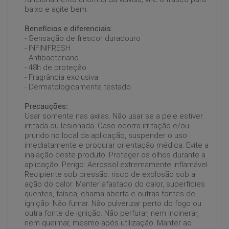
baixo e agite bem.
Benefícios e diferenciais:
- Sensação de frescor duradouro
- INFINIFRESH
- Antibacteriano
- 48h de proteção
- Fragrância exclusiva
- Dermatologicamente testado
Precauções:
Usar somente nas axilas. Não usar se a pele estiver
irritada ou lesionada. Caso ocorra irritação e/ou
prurido no local da aplicação, suspender o uso
imediatamente e procurar orientação médica. Evite a
inalação deste produto. Proteger os olhos durante a
aplicação. Perigo: Aerossol extremamente inflamável.
Recipiente sob pressão: risco de explosão sob a
ação do calor. Manter afastado do calor, superfícies
quentes, faísca, chama aberta e outras fontes de
ignição. Não fumar. Não pulverizar perto do fogo ou
outra fonte de ignição. Não perfurar, nem incinerar,
nem queimar, mesmo após utilização. Manter ao