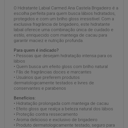
O Hidratante Labial Carmed Ana Castela Brigadeiro é a
escolha perfeita para quem busca lábios hidratados,
protegidos e com um brilho gloss irresistível. Com a
exclusiva fragrância de brigadeiro, este hidratante
labial oferece uma combinação única de cuidado e
estilo, enriquecido com manteiga de cacau para
garantir maciez e nutrição profunda.
Para quem é indicado?
• Pessoas que desejam hidratação intensa para os
lábios
• Quem busca um efeito gloss com brilho natural
• Fãs de fragrâncias doces e marcantes
• Usuários que preferem produtos
dermatologicamente testados e livres de
conservantes e parabenos
Benefícios:
• Hidratação prolongada com manteiga de cacau
• Efeito gloss que realça a beleza natural dos lábios
• Proteção contra ressecamento
• Aroma delicioso e exclusivo de brigadeiro
• Produto dermatologicamente testado, seguro para