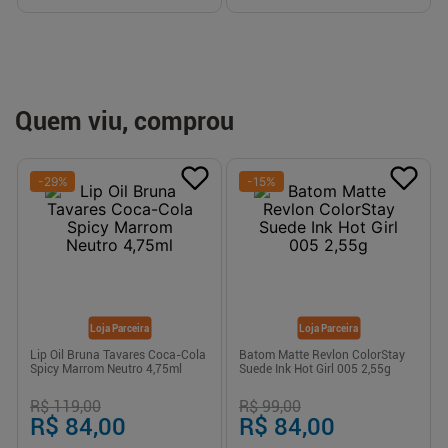
Quem viu, comprou
-
29
%
-
15
%
Loja Parceira
Loja Parceira
Lip Oil Bruna Tavares Coca-Cola
Batom Matte Revlon ColorStay
Spicy Marrom Neutro 4,75ml
Suede Ink Hot Girl 005 2,55g
R$ 119,00
R$ 99,00
R$ 84,00
R$ 84,00