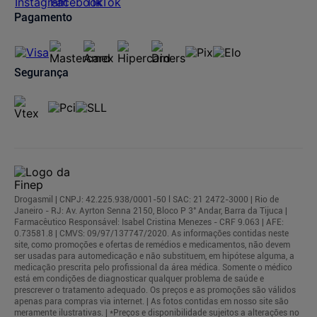
Pagamento
Segurança
Drogasmil | CNPJ: 42.225.938/0001-50 l SAC: 21 2472-3000 | Rio de
Janeiro - RJ: Av. Ayrton Senna 2150, Bloco P 3° Andar, Barra da Tijuca |
Farmacêutico Responsável: Isabel Cristina Menezes - CRF 9.063 | AFE:
0.73581.8 | CMVS: 09/97/137747/2020. As informações contidas neste
site, como promoções e ofertas de remédios e medicamentos, não devem
ser usadas para automedicação e não substituem, em hipótese alguma, a
medicação prescrita pelo profissional da área médica. Somente o médico
está em condições de diagnosticar qualquer problema de saúde e
prescrever o tratamento adequado. Os preços e as promoções são válidos
apenas para compras via internet. | As fotos contidas em nosso site são
meramente ilustrativas. | *Preços e disponibilidade sujeitos a alterações no