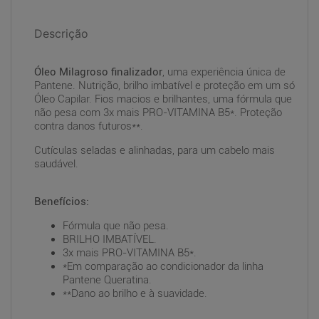
Descrição
Óleo Milagroso finalizador
, uma experiência única de
Pantene. Nutrição, brilho imbatível e proteção em um só
Óleo Capilar. Fios macios e brilhantes, uma fórmula que
não pesa com 3x mais PRO-VITAMINA B5*. Proteção
contra danos futuros**.
Cutículas seladas e alinhadas, para um cabelo mais
saudável.
Benefícios:
Fórmula que não pesa.
BRILHO IMBATÍVEL.
3x mais PRO-VITAMINA B5*.
*Em comparação ao condicionador da linha
Pantene Queratina.
**Dano ao brilho e à suavidade.