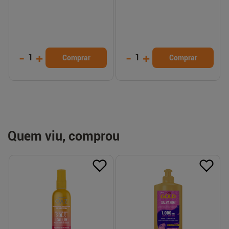
-
+
-
+
1
1
Comprar
Comprar
Quem viu, comprou