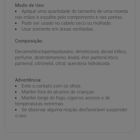
Modo de Uso:
Aplique uma quantidade do tamanho de uma moeda
nas mãos e espalhe pelo comprimento e nas pontas.
Pode ser usado no cabelo seco ou molhado.
Usar somente em áreas ventiladas.
Composição:
Decametilciclopentasiloxano, dimeticonol, álcool etílico,
perfume, dextrolimoneno, linalol, éter pantenil ético,
pantenol, citronelol, citral, queratina hidrolisada.
Advertência:
Evite o contato com os olhos.
Manter fora do alcance de crianças.
Manter longe do fogo, cigarros acesos e de
temperaturas extremas.
Se observar alguma reação desfavorável suspender
o uso.