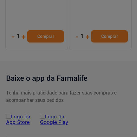
-
+
-
+
1
1
Comprar
Comprar
Baixe o app da Farmalife
Tenha mais praticidade para fazer suas compras e
acompanhar seus pedidos