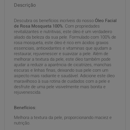
Descrição
Descubra os benefícios incríveis do nosso
Óleo Facial
de Rosa Mosqueta 100%
. Com propriedades
revitalizantes e nutritivas, este óleo é um verdadeiro
aliado da beleza da sua pele. Formulado com 100% de
rosa mosqueta, este óleo é rico em ácidos graxos
essenciais, antioxidantes e vitaminas que ajudam a
restaurar, rejuvenescer e suavizar a pele. Além de
melhorar a textura da pele, este óleo também pode
ajudar a reduzir a aparência de cicatrizes, manchas
escuras e linhas finas, deixando sua pele com um
aspecto mais radiante e saudável. Adicione este óleo
maravilhoso à sua rotina de cuidados com a pele e
desfrute de uma pele visivelmente mais bonita e
rejuvenescida.
Benefícios:
Melhora a textura da pele, proporcionando maciez e
nutrição.