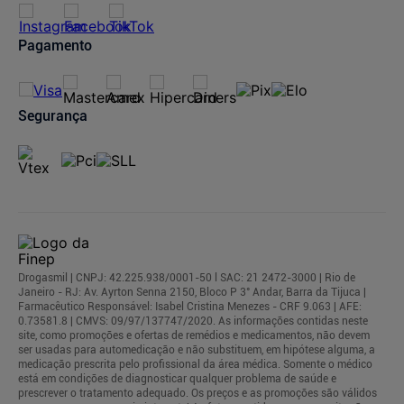
Regulamentos
Pagamento
Segurança
Drogasmil | CNPJ: 42.225.938/0001-50 l SAC: 21 2472-3000 | Rio de
Janeiro - RJ: Av. Ayrton Senna 2150, Bloco P 3° Andar, Barra da Tijuca |
Farmacêutico Responsável: Isabel Cristina Menezes - CRF 9.063 | AFE:
0.73581.8 | CMVS: 09/97/137747/2020. As informações contidas neste
site, como promoções e ofertas de remédios e medicamentos, não devem
ser usadas para automedicação e não substituem, em hipótese alguma, a
medicação prescrita pelo profissional da área médica. Somente o médico
está em condições de diagnosticar qualquer problema de saúde e
prescrever o tratamento adequado. Os preços e as promoções são válidos