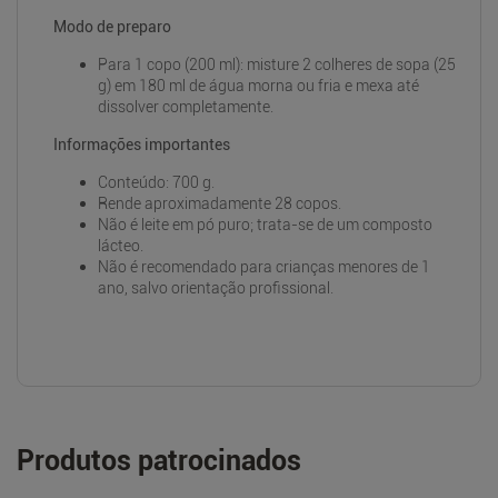
Modo de preparo
Para 1 copo (200 ml): misture 2 colheres de sopa (25
g) em 180 ml de água morna ou fria e mexa até
dissolver completamente.
Informações importantes
Conteúdo: 700 g.
Rende aproximadamente 28 copos.
Não é leite em pó puro; trata-se de um composto
lácteo.
Não é recomendado para crianças menores de 1
ano, salvo orientação profissional.
Produtos patrocinados