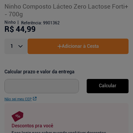
Ninho Composto Lácteo Zero Lactose Forti+
- 700g
Ninho
Referência
:
9901362
R$ 44,99
Adicionar à Cesta
Calcular prazo e valor da entrega
Calcular
Não sei meu CEP
Descontos pra você
Faça login para saber quando você tiver descontos