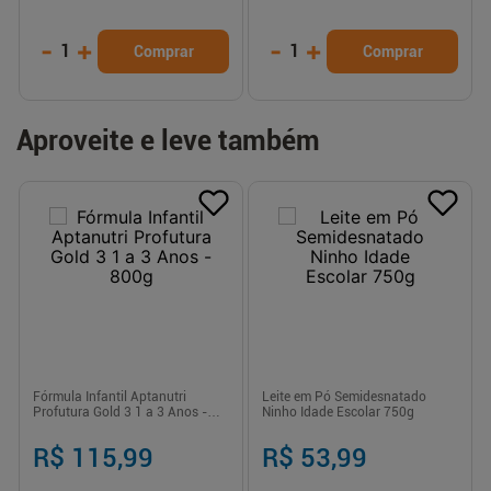
-
+
-
+
1
1
Comprar
Comprar
Aproveite e leve também
Fórmula Infantil Aptanutri
Leite em Pó Semidesnatado
Profutura Gold 3 1 a 3 Anos -
Ninho Idade Escolar 750g
800g
R$ 115,99
R$ 53,99