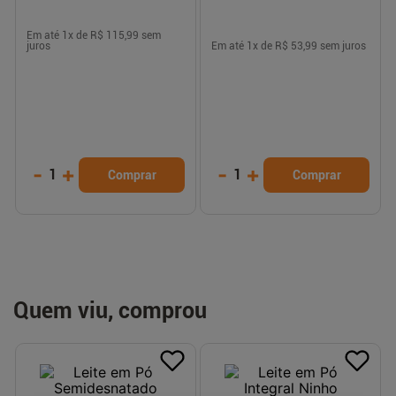
Em até
1
x de
R$ 115,99
sem
juros
Em até
1
x de
R$ 53,99
sem juros
-
+
-
+
1
1
Comprar
Comprar
Quem viu, comprou