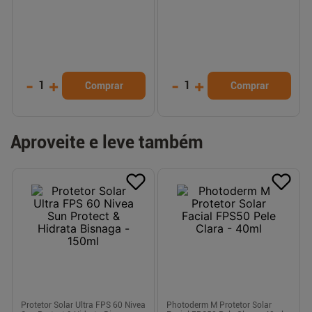
-
+
-
+
1
1
Comprar
Comprar
Aproveite e leve também
Protetor Solar Ultra FPS 60 Nivea
Photoderm M Protetor Solar