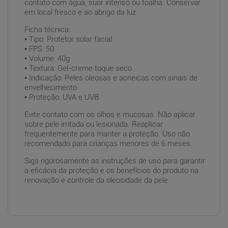
contato com água, suor intenso ou toalha. Conservar
em local fresco e ao abrigo da luz.
Ficha técnica:
• Tipo: Protetor solar facial
• FPS: 50
• Volume: 40g
• Textura: Gel-creme toque seco
• Indicação: Peles oleosas e acneicas com sinais de
envelhecimento
• Proteção: UVA e UVB
Evite contato com os olhos e mucosas. Não aplicar
sobre pele irritada ou lesionada. Reaplicar
frequentemente para manter a proteção. Uso não
recomendado para crianças menores de 6 meses.
Siga rigorosamente as instruções de uso para garantir
a eficácia da proteção e os benefícios do produto na
renovação e controle da oleosidade da pele.