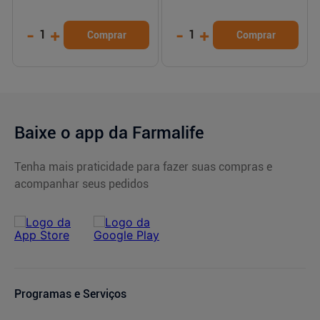
-
+
-
+
1
1
Comprar
Comprar
Baixe o app da Farmalife
Tenha mais praticidade para fazer suas compras e
acompanhar seus pedidos
Programas e Serviços