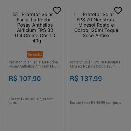
Dermaclub
Protetor Solar Facial La Roche-
Protetor Solar FPS 70 Neostrata
Posay Anthelios Airlicium FPS
Minesol Rosto e Corpo 120ml
80 Gel Creme Cor 1.0 – 40g
Toque Seco Antiox
R$ 107,90
R$ 137,99
Em até
1
x de
R$ 107,90
sem
juros
Em até
3
x de
R$ 45,99
sem juros